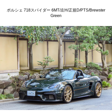
ポルシェ 718スパイダー 6MT/左H/正規D/PTS/Brewster
Green