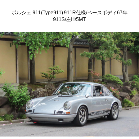
ポルシェ 911(Type911) 911R仕様/ベースボディ67年
911S/左H/5MT