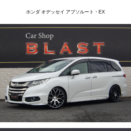
ホンダ オデッセイ アブソルート・EX