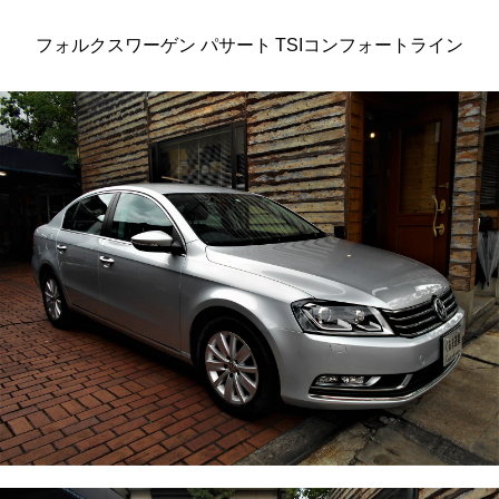
フォルクスワーゲン パサート TSIコンフォートライン