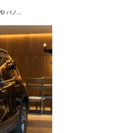
 パノ...