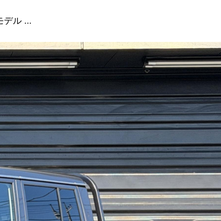
ル ...