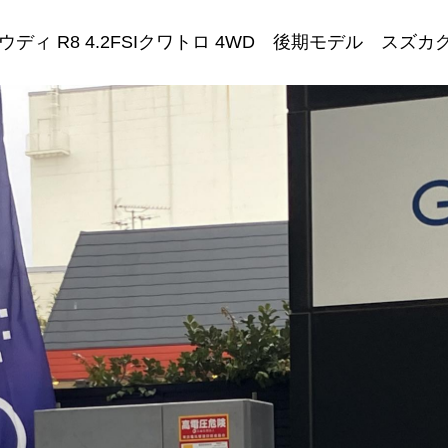
ウディ R8 4.2FSIクワトロ 4WD 後期モデル スズカグ.