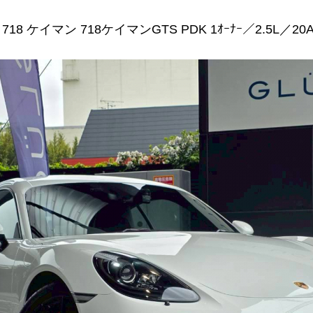
18 ケイマン 718ケイマンGTS PDK 1ｵｰﾅｰ／2.5L／20A