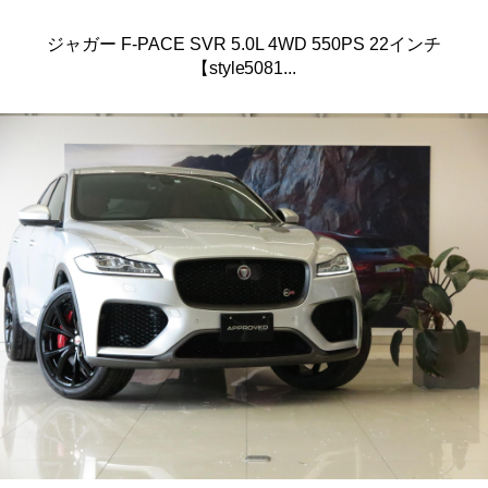
ジャガー F-PACE SVR 5.0L 4WD 550PS 22インチ
【style5081...