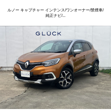
ルノー キャプチャー インテンス/ワンオーナー/禁煙車/
純正ナビ/...