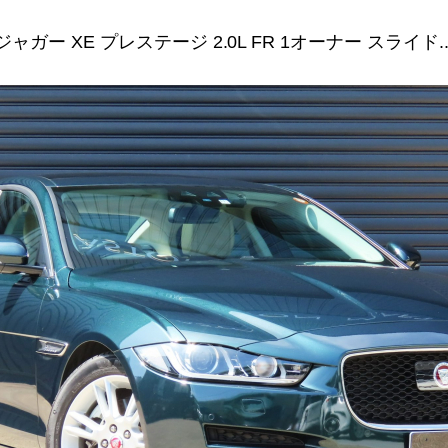
ジャガー XE プレステージ 2.0L FR 1オーナー スライド..