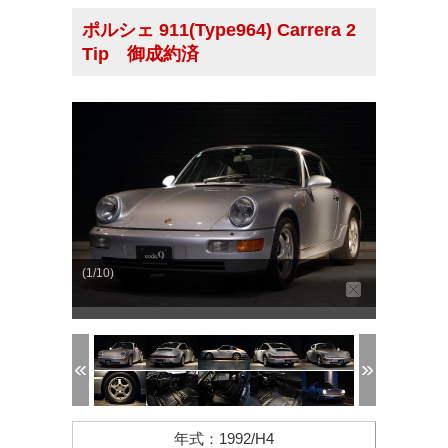
ポルシェ 911(Type964) Carrera 2
Tip 御成約済
(1/10)
年式
：
1992/H4