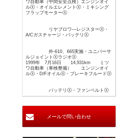
ワ自動車（中間安全点検）エンジンオイ
ルⓍ・オイルエレメントⓍ・ミキシング
フラップモーターⓍ
リヤブロワ―レジスターⓍ・
A/Cガスチャージ・バッテリⓍ
外-610、665実施・ユニバーサ
ルジョイントⓍラジオⓍ
1999年 7月16日 14,931km ミツ
ワ自動車（車検整備） エンジンオイ
ルⓍ・D/FオイルⓍ・ブレーキフルードⓍ
バッテリⓍ・ファンベルトⓍ