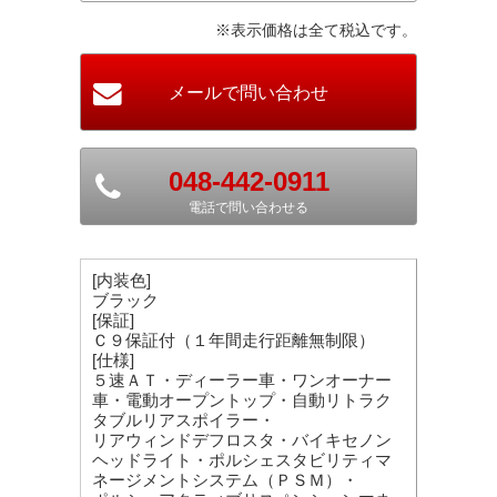
※表示価格は全て税込です。
048-442-0911
電話で問い合わせる
[内装色]
ブラック
[保証]
Ｃ９保証付（１年間走行距離無制限）
[仕様]
５速ＡＴ・ディーラー車・ワンオーナー
車・電動オープントップ・自動リトラク
タブルリアスポイラー・
リアウィンドデフロスタ・バイキセノン
ヘッドライト・ポルシェスタビリティマ
ネージメントシステム（ＰＳＭ）・