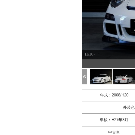
(1/10)
年式
：
2008/H20
外装色
車検
：
H27年3月
中古車