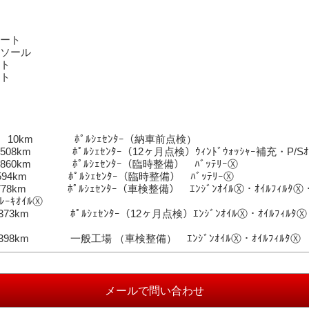
ション]
ート
ソール
ト
ト
 10km ﾎﾟﾙｼｪｾﾝﾀｰ（納車前点検）
8km ﾎﾟﾙｼｪｾﾝﾀｰ（12ヶ月点検）ｳｨﾝﾄﾞｳｫｯｼｬｰ補充・P/Sｵ
60km ﾎﾟﾙｼｪｾﾝﾀｰ（臨時整備） ﾊﾞｯﾃﾘｰⓍ
,594km ﾎﾟﾙｼｪｾﾝﾀｰ（臨時整備） ﾊﾞｯﾃﾘｰⓍ
78km ﾎﾟﾙｼｪｾﾝﾀｰ（車検整備） ｴﾝｼﾞﾝｵｲﾙⓍ・ｵｲﾙﾌｨﾙﾀⓍ・ﾄﾞ
ﾚｰｷｵｲﾙⓍ
73km ﾎﾟﾙｼｪｾﾝﾀｰ（12ヶ月点検）ｴﾝｼﾞﾝｵｲﾙⓍ・ｵｲﾙﾌｨﾙﾀⓍ・A
,398km 一般工場 （車検整備） ｴﾝｼﾞﾝｵｲﾙⓍ・ｵｲﾙﾌｨﾙﾀⓍ