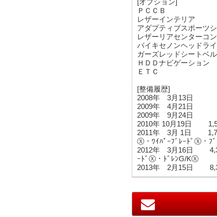
[オプ
ＰＣＣＢ
レザーインテリア
アダプティブスポーツシ
レザーリアセンターコン
バイキセノンヘッドライ
ガーズレッドシートベル
ＨＤＤナビゲーション
ＥＴＣ
[整備履歴]
2008年 3月13日
2009年 4月21日 50
2009年 9月24日 8
2010年 10月19日 1
2011年 3月 1日 1,7
Ⓧ・ﾜｲﾊﾟｰﾌﾞﾚｰﾄﾞⓍ・ﾌﾞ
2012年 3月16日 4,3
ｰﾄﾞⓍ・ﾄﾞﾚﾝG/KⓍ
2013年 2月15日 8