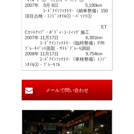
2007年 9月 8日 5,190km
ｺｰﾄﾞﾅｲﾝﾌｧｸﾄﾘｰ（納車整備）150
項目点検・ｴﾝｼﾞﾝｵｲﾙⓍ・ﾊﾞｯﾃﾘⓍ
ET
Cｾｯﾄｱｯﾌﾟ・ﾎﾞﾃﾞｨｰｺｰﾃｨﾝｸﾞ施工
2007年 11月17日 6,381km
ｺｰﾄﾞﾅｲﾝﾌｧｸﾄﾘｰ（臨時整備）F/R
ﾌﾞﾚｰｷﾊﾟｯﾄ面取・ｻｲﾄﾞﾌﾞﾚｰｷ調節
2008年 11月17日 9,754km
ｺｰﾄﾞﾅｲﾝﾌｧｸﾄﾘｰ（車検整備）ｴﾝｼﾞ
ﾝｵｲﾙⓍ・ﾌﾞﾚｰｷﾌﾙ