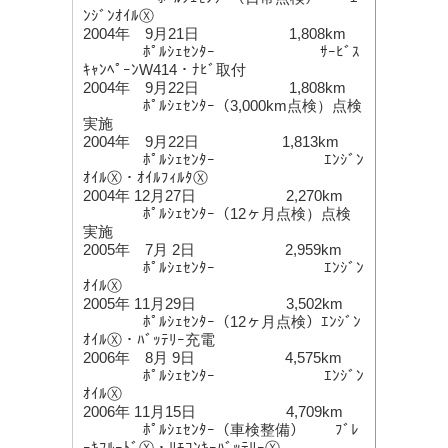
ﾝｼﾞﾝｵｲﾙⓍ
2004年 9月21日 1,808km
ﾎﾟﾙｼｪｾﾝﾀｰ ｻｰﾋﾞｽ
ｷｬﾝﾍﾟｰﾝW414・ﾅﾋﾞ取付
2004年 9月22日 1,808km
ﾎﾟﾙｼｪｾﾝﾀｰ（3,000km点検）点検
実施
2004年 9月22日 1,813km
ﾎﾟﾙｼｪｾﾝﾀｰ ｴﾝｼﾞﾝ
ｵｲﾙⓍ・ｵｲﾙﾌｨﾙﾀⓍ
2004年 12月27日 2,270km
ﾎﾟﾙｼｪｾﾝﾀｰ（12ヶ月点検）点検
実施
2005年 7月 2日 2,959km
ﾎﾟﾙｼｪｾﾝﾀｰ ｴﾝｼﾞﾝ
ｵｲﾙⓍ
2005年 11月29日 3,502km
ﾎﾟﾙｼｪｾﾝﾀｰ（12ヶ月点検）ｴﾝｼﾞﾝ
ｵｲﾙⓍ・ﾊﾞｯﾃﾘｰ充電
2006年 8月 9日 4,575km
ﾎﾟﾙｼｪｾﾝﾀｰ ｴﾝｼﾞﾝ
ｵｲﾙⓍ
2006年 11月15日 4,709km
ﾎﾟﾙｼｪｾﾝﾀｰ（車検整備） ﾌﾞﾚ
ｰｷﾌﾙｰﾄﾞⓍ・ﾘﾓｺﾝｷｰﾊﾞｯﾃﾘｰⓍ