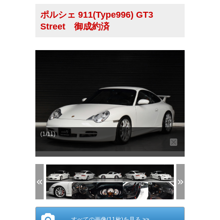
ポルシェ 911(Type996) GT3
Street 御成約済
(1/11)
すべての画像(11枚)を見る >>