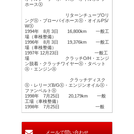
ホースⓍ
リターンチューブOリ
ングⓍ・ブローバイホースⓍ・オイルPS/
WⓍ
1994年 8月 3日 16,800km 一般工
場（車検整備）
1996年 8月 3日 19,376km 一般工
場（車検整備）
1997年 12月23日 一般工
場 クラッチO/H・エンジ
ン脱着・クラッチワイヤーⓍ・タペット
Ⓐ・エンジンⒶ
クラッチディスク
Ⓧ・レリーズB/GⓍ・エンジンオイルⓍ・
ファンベルトⓍ
1998年 7月25日 20,179km 一般
工場（車検整備）
1998年 7月25日 一般