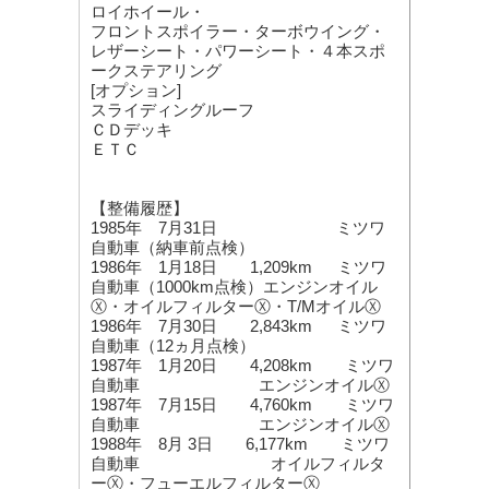
ロイホイール・
フロントスポイラー・ターボウイング・
レザーシート・パワーシート・４本スポ
ークステアリング
[オプション]
スライディングルーフ
ＣＤデッキ
ＥＴＣ
【整備履歴】
1985年 7月31日 ミツワ
自動車（納車前点検）
1986年 1月18日 1,209km ミツワ
自動車（1000km点検）エンジンオイル
Ⓧ・オイルフィルターⓍ・T/MオイルⓍ
1986年 7月30日 2,843km ミツワ
自動車（12ヵ月点検）
1987年 1月20日 4,208km ミツワ
自動車 エンジンオイルⓍ
1987年 7月15日 4,760km ミツワ
自動車 エンジンオイルⓍ
1988年 8月 3日 6,177km ミツワ
自動車 オイルフィルタ
ーⓍ・フューエルフィルターⓍ