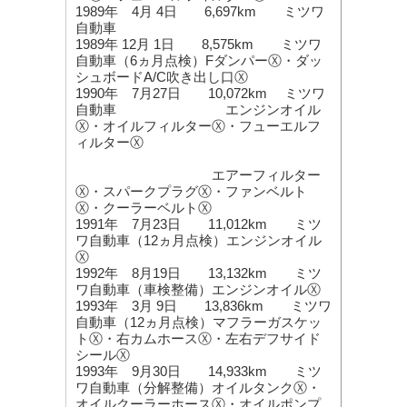
1989年 4月 4日 6,697km ミツワ
自動車
1989年 12月 1日 8,575km ミツワ
自動車（6ヵ月点検）FダンパーⓍ・ダッ
シュボードA/C吹き出し口Ⓧ
1990年 7月27日 10,072km ミツワ
自動車 エンジンオイル
Ⓧ・オイルフィルターⓍ・フューエルフ
ィルターⓍ
エアーフィルター
Ⓧ・スパークプラグⓍ・ファンベルト
Ⓧ・クーラーベルトⓍ
1991年 7月23日 11,012km ミツ
ワ自動車（12ヵ月点検）エンジンオイル
Ⓧ
1992年 8月19日 13,132km ミツ
ワ自動車（車検整備）エンジンオイルⓍ
1993年 3月 9日 13,836km ミツワ
自動車（12ヵ月点検）マフラーガスケッ
トⓍ・右カムホースⓍ・左右デフサイド
シールⓍ
1993年 9月30日 14,933km ミツ
ワ自動車（分解整備）オイルタンクⓍ・
オイルクーラーホースⓍ・オイルポンプ