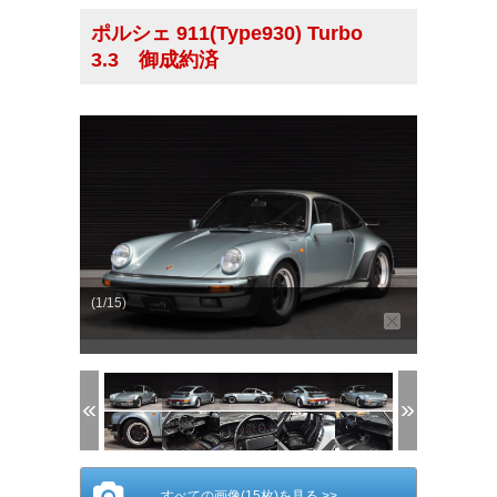
ポルシェ 911(Type930) Turbo
3.3 御成約済
(1/15)
すべての画像(15枚)を見る >>