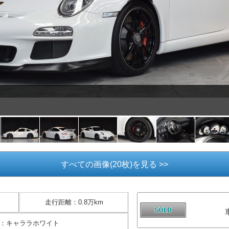
すべての画像(20枚)を見る >>
走行距離
：
0.8万km
：
キャララホワイト