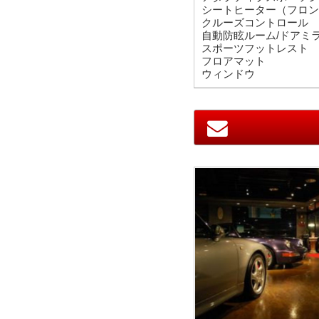
シートヒータ
クルーズコ
自動防眩ルーム/
スポーツフ
フロアマ
ウィンドウ