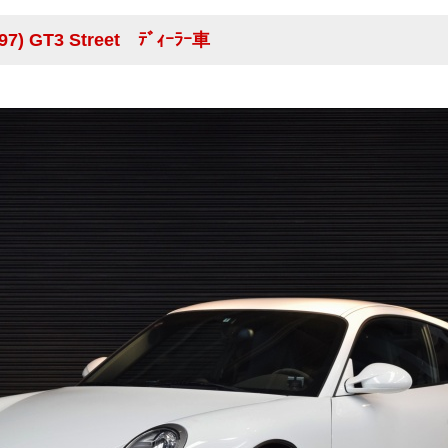
7) GT3 Street ﾃﾞｨｰﾗｰ車