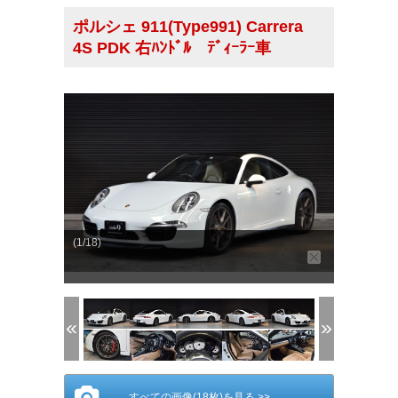
ポルシェ 911(Type991) Carrera
4S PDK 右ﾊﾝﾄﾞﾙ ﾃﾞｨｰﾗｰ車
(1/18)
すべての画像(18枚)を見る >>