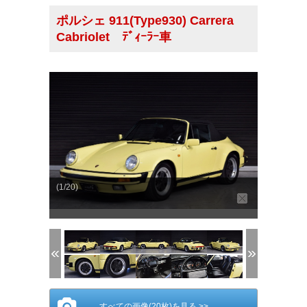
ポルシェ 911(Type930) Carrera
Cabriolet ﾃﾞｨｰﾗｰ車
(1/20)
すべての画像(20枚)を見る >>