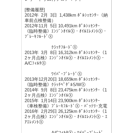
[整備履歴]
2012年 2月 3日 1,438km ﾎﾟﾙｼｪｾﾝﾀｰ（納
車前点検整備）
2012年11月 5日 10,491km ﾎﾟﾙｼｪｾﾝﾀｰ
（臨時整備）ｴﾝｼﾞﾝｵｲﾙⓍ・ｵｲﾙｴﾚﾒﾝﾄⓍ・
ﾌﾞﾚｰｷﾌﾙｰﾄﾞⓍ
ｸﾗｯﾁﾌﾙｰﾄﾞⓍ
2013年 3月 8日 16,312km ﾎﾟﾙｼｪｾﾝﾀｰ（1
2ヶ月点検）ｴﾝｼﾞﾝｵｲﾙⓍ・ｵｲﾙｴﾚﾒﾝﾄⓍ・
A/CﾌｨﾙﾀⓍ
ﾜｲﾊﾟｰﾌﾞﾚｰﾄﾞⓍ
2013年12月20日 18,659km ﾎﾟﾙｼｪｾﾝﾀｰ
（臨時整備）ｸﾗｯﾁﾍﾟﾀﾞﾙS/WⓍ
2014年 9月 8日 23,475km ﾎﾟﾙｼｪｾﾝﾀｰ（1
2ヶ月点検）ｴﾝｼﾞﾝｵｲﾙⓍ
2015年 1月14日 23,900km ﾎﾟﾙｼｪｾﾝﾀｰ
（車検整備）ﾌﾞﾚｰｷﾌﾙｰﾄﾞⓍ・ﾊﾞｯﾃﾘｰ充電
2016年 2月29日 26,125km ﾎﾟﾙｼｪｾﾝﾀｰ（1
2ヶ月点検）ｴﾝｼﾞﾝｵｲﾙⓍ・ｵｲﾙｴﾚﾒﾝﾄⓍ・ｴ
ｱｴﾚﾒﾝﾄⓍ
A/CﾌｨﾙﾀⓍ・ﾜｲﾊﾟｰﾌﾞﾚｰﾄﾞ