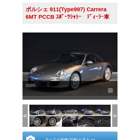
ポルシェ 911(Type997) Carrera
6MT PCCB ｽﾎﾟｰﾂｼｬｼｰ ﾃﾞｨｰﾗｰ車
(1/20)
すべての画像(20枚)を見る >>