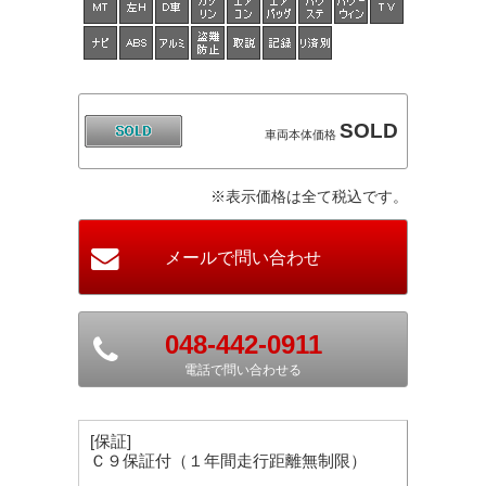
SOLD
車両本体価格
※表示価格は全て税込です。
048-442-0911
電話で問い合わせる
[保証]
Ｃ９保証付（１年間走行距離無制限）