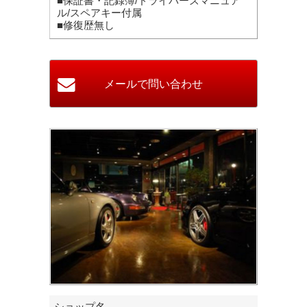
■保証書・記録簿/ドライバーズマニュア
ル/スペアキー付属
■修復歴無し
ショップ名