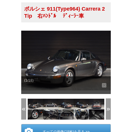
ポルシェ 911(Type964) Carrera 2
Tip 右ﾊﾝﾄﾞﾙ ﾃﾞｨｰﾗｰ車
(1/18)
すべての画像(18枚)を見る >>