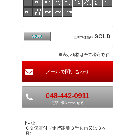
SOLD
車両本体価格
※表示価格は全て税込です。
048-442-0911
電話で問い合わせる
[保証]
Ｃ９保証付（走行距離３千ｋｍ又は３ヶ
月）