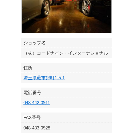
ショップ名
（株）コードナイン・インターナショナル
住所
埼玉県蕨市錦町1-5-1
電話番号
048-442-0911
FAX番号
048-433-0928