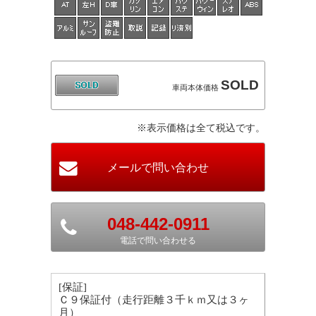
SOLD
車両本体価格
※表示価格は全て税込です。
048-442-0911
電話で問い合わせる
[保証]
Ｃ９保証付（走行距離３千ｋｍ又は３ヶ
月）