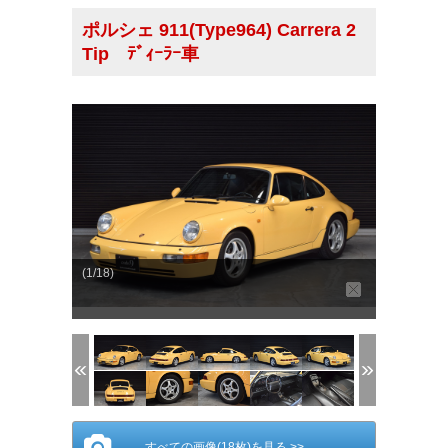
ポルシェ 911(Type964) Carrera 2
Tip ﾃﾞｨｰﾗｰ車
(1/18)
すべての画像(18枚)を見る >>