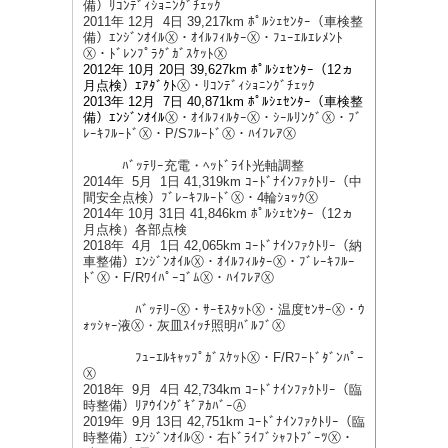
備）ﾘｺﾝﾃﾞｨｼｮﾆﾝｸﾞﾁｪｯｸ
2011年 12月 4日 39,217km ﾎﾟﾙｼｪｾﾝﾀｰ（車検整
備）ｴﾝｼﾞﾝｵｲﾙⓍ・ｵｲﾙﾌｨﾙﾀｰⓍ・ﾌｭｰｴﾙｴﾚﾒﾝﾄ
Ⓧ・ﾄﾞﾚﾝﾌﾟﾗｸﾞｶﾞｽｹｯﾄⓍ
2012年 10月 20日 39,627km ﾎﾟﾙｼｪｾﾝﾀｰ（12ヵ
月点検）ｴｱﾀﾞｸﾄ
Ⓧ・ﾘｺﾝﾃﾞｨｼｮﾆﾝｸﾞﾁｪｯｸ
2013年 12月 7日 40,871km ﾎﾟﾙｼｪｾﾝﾀｰ（車検整
備）ｴﾝｼﾞﾝｵｲﾙ
Ⓧ・ｵｲﾙﾌｨﾙﾀｰⓍ・ｼｰﾙﾘﾝｸﾞⓍ・ﾌﾞ
ﾚｰｷﾌﾙｰﾄﾞⓍ・P/SﾌﾙｰﾄﾞⓍ・ﾊｲﾌﾚｱⓍ
ﾊﾞｯﾃﾘｰ充電・ﾍｯﾄﾞﾗｲﾄ光軸調整
2014年 5月 1日 41,319km ｺｰﾄﾞﾅｲﾝﾌｧｸﾄﾘｰ（中
間安全点検）ﾌﾞﾚｰｷﾌﾙｰﾄﾞⓍ・4輪ｼｮｯｸⓍ
2014年 10月 31日 41,846km ﾎﾟﾙｼｪｾﾝﾀｰ（12ヵ
月点検）各部点検
2018年 4月 1日 42,065km ｺｰﾄﾞﾅｲﾝﾌｧｸﾄﾘｰ（納
車整備）ｴﾝｼﾞﾝｵｲﾙⓍ・ｵｲﾙﾌｨﾙﾀｰⓍ・ﾌﾞﾚｰｷﾌﾙｰ
ﾄﾞⓍ・F/RﾜｲﾊﾟｰｺﾞﾑⓍ・ﾊｲﾌﾚｱⓍ
ﾊﾞｯﾃﾘｰⓍ・ｻｰﾓｽﾀｯﾄⓍ・温度ｾﾝｻｰⓍ・ｳ
ｫｯｼｬｰ液Ⓧ・灰皿ｽｲｯﾁ照明ﾊﾞﾙﾌﾞⓍ
ﾌｭｰｴﾙｷｬｯﾌﾟｶﾞｽｹｯﾄⓍ・F/Rﾌｰﾄﾞﾀﾞﾝﾊﾟｰ
Ⓧ
2018年 9月 4日 42,734km ｺｰﾄﾞﾅｲﾝﾌｧｸﾄﾘｰ（臨
時整備）ﾘｱｳｲﾝｸﾞｷﾞｱｶﾊﾞｰⒶ
2019年 9月 13日 42,751km ｺｰﾄﾞﾅｲﾝﾌｧｸﾄﾘｰ（臨
時整備）ｴﾝｼﾞﾝｵｲﾙⓍ・右ﾄﾞﾗｲﾌﾞｼｬﾌﾄﾌﾞｰﾂⓍ・