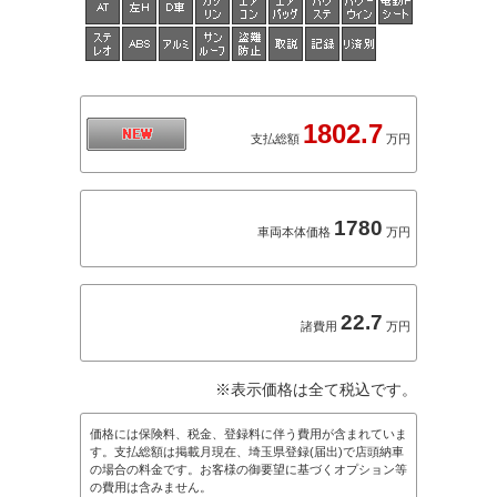
1802.7
支払総額
万円
1780
車両本体価格
万円
22.7
諸費用
万円
※表示価格は全て税込です。
価格には保険料、税金、登録料に伴う費用が含まれていま
す。支払総額は掲載月現在、埼玉県登録(届出)で店頭納車
の場合の料金です。お客様の御要望に基づくオプション等
の費用は含みません。