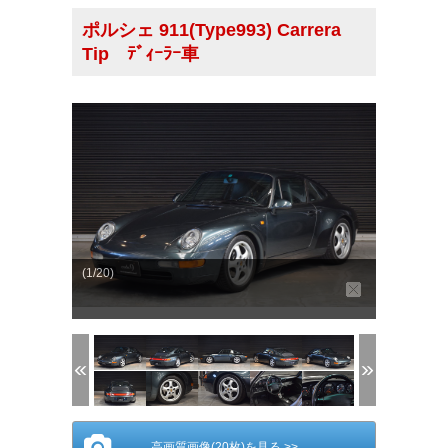
ポルシェ 911(Type993) Carrera
Tip ﾃﾞｨｰﾗｰ車
(1/20)
高画質画像(20枚)を見る >>