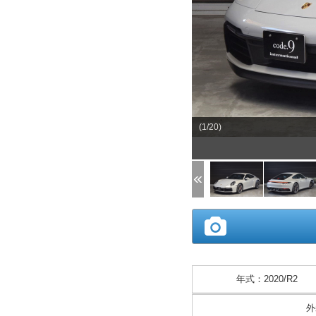
(1/20)
年式
：
2020/R2
外