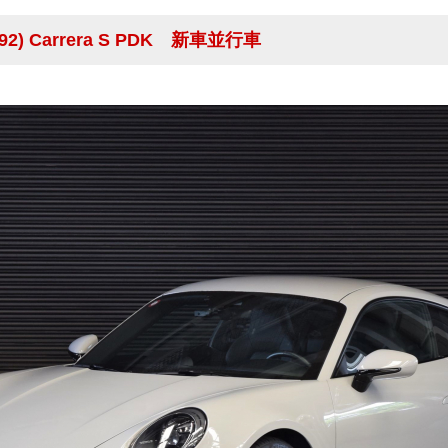
92) Carrera S PDK 新車並行車