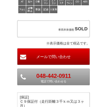
SOLD
車両本体価格
※表示価格は全て税込です。
048-442-0911
電話で問い合わせる
[保証]
Ｃ９保証付（走行距離３千ｋｍ又は３ヶ
月）