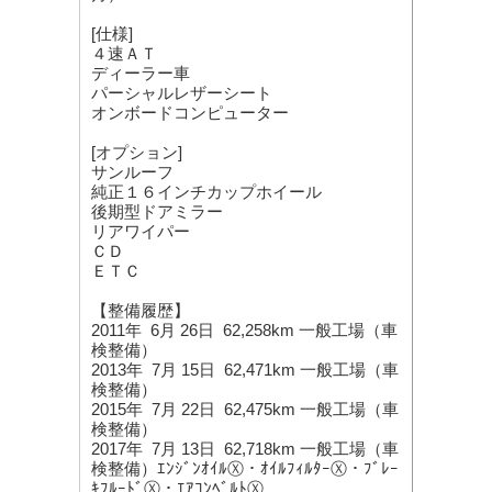
[仕様]
４速ＡＴ
ディーラー車
パーシャルレザーシート
オンボードコンピューター
[オプション]
サンルーフ
純正１６インチカップホイール
後期型ドアミラー
リアワイパー
ＣＤ
ＥＴＣ
【整備履歴】
2011年 6月 26日 62,258km 一般工場（車
検整備）
2013年 7月 15日 62,471km 一般工場（車
検整備）
2015年 7月 22日 62,475km 一般工場（車
検整備）
2017年 7月 13日 62,718km 一般工場（車
検整備）ｴﾝｼﾞﾝｵｲﾙⓍ・ｵｲﾙﾌｨﾙﾀｰⓍ・ﾌﾞﾚｰ
ｷﾌﾙｰﾄﾞⓍ・ｴｱｺﾝﾍﾞﾙﾄⓍ