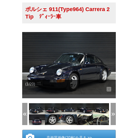
ポルシェ 911(Type964) Carrera 2
Tip ﾃﾞｨｰﾗｰ車
(1/20)
高画質画像(20枚)を見る >>