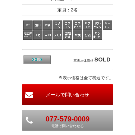
定員
：
2名
SOLD
車両本体価格
※表示価格は全て税込です。
077-579-0009
電話で問い合わせる