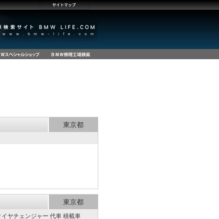
東京都
東京都
タイヤチェンジャー 代車 積載車