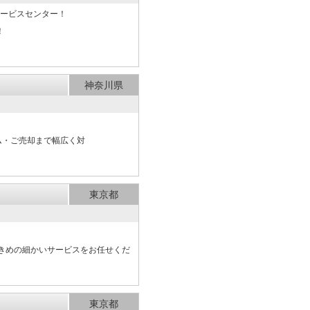
サービスセンター！
！
神奈川県
ム・ご売却まで幅広く対
東京都
きめの細かいサービスをお任せくだ
東京都