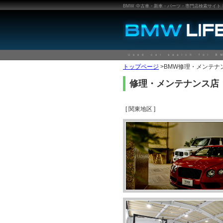
BMW 中古車・新車・パーツ・専門店検索サイト BMW
トップページ
>BMW修理・メンテナ
修理・メンテナンス店
[ 関東地区 ]