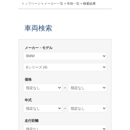
トップページ
>
メーカー一覧
>
車種一覧
> 検索結果
車両検索
メーカー・モデル
価格
～
年式
～
走行距離