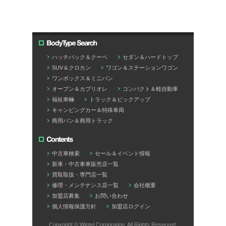
ハッチバック＆クーペ
セダン＆ハードトップ
SUV＆クロカン
ワゴン＆ステーションワゴン
ワンボックス＆ミニバン
オープン＆カブリオレ
コンパクト＆軽自動車
福祉車輛
トラック＆ピックアップ
キャンピングカー＆特殊車両
商用バン＆商用トラック
中古車検索
セール＆イベント情報
新車・中古車⾞販売店一覧
買取取扱・専門店一覧
修理・メンテナンス店一覧
会社概要
加盟店募集
お問い合わせ
個人情報保護方針
加盟店ログイン
Copyright © Wintel Corporation. All Rights Reserved.