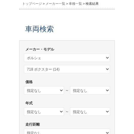
トップページ
>
メーカー一覧
>
車種一覧
> 検索結果
車両検索
メーカー・モデル
価格
～
年式
～
走行距離